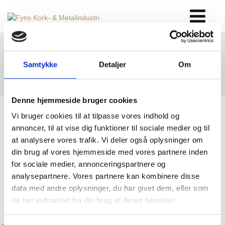
Electric heater 2
Samtykke
Detaljer
Om
Home
Special units
Electric heater 2
Denne hjemmeside bruger cookies
Vi bruger cookies til at tilpasse vores indhold og
annoncer, til at vise dig funktioner til sociale medier og til
at analysere vores trafik. Vi deler også oplysninger om
din brug af vores hjemmeside med vores partnere inden
for sociale medier, annonceringspartnere og
analysepartnere. Vores partnere kan kombinere disse
data med andre oplysninger, du har givet dem, eller som
de har indsamlet fra din brug af deres tjenester.